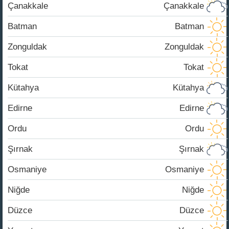
Çanakkale
Çanakkale
Batman
Batman
Zonguldak
Zonguldak
Tokat
Tokat
Kütahya
Kütahya
Edirne
Edirne
Ordu
Ordu
Şırnak
Şırnak
Osmaniye
Osmaniye
Niğde
Niğde
Düzce
Düzce