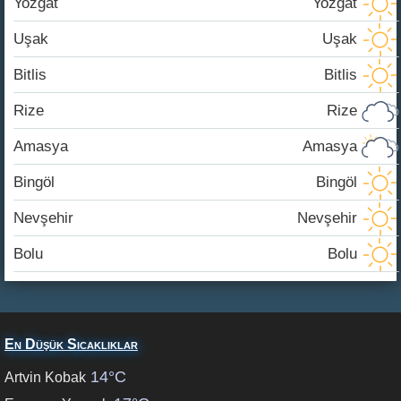
Yozgat
Yozgat
Uşak
Uşak
Bitlis
Bitlis
Rize
Rize
Amasya
Amasya
Bingöl
Bingöl
Nevşehir
Nevşehir
Bolu
Bolu
En Düşük Sıcaklıklar
14°C
Artvin Kobak