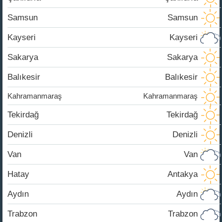
Samsun
Samsun
Kayseri
Kayseri
Sakarya
Sakarya
Balıkesir
Balıkesir
Kahramanmaraş
Kahramanmaraş
Tekirdağ
Tekirdağ
Denizli
Denizli
Van
Van
Hatay
Antakya
Aydın
Aydın
Trabzon
Trabzon