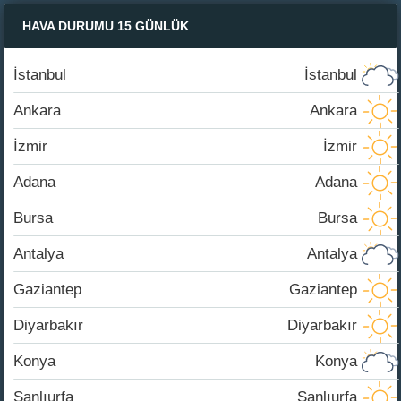
HAVA DURUMU 15 GÜNLÜK
İstanbul
İstanbul
Ankara
Ankara
İzmir
İzmir
Adana
Adana
Bursa
Bursa
Antalya
Antalya
Gaziantep
Gaziantep
Diyarbakır
Diyarbakır
Konya
Konya
Şanlıurfa
Şanlıurfa