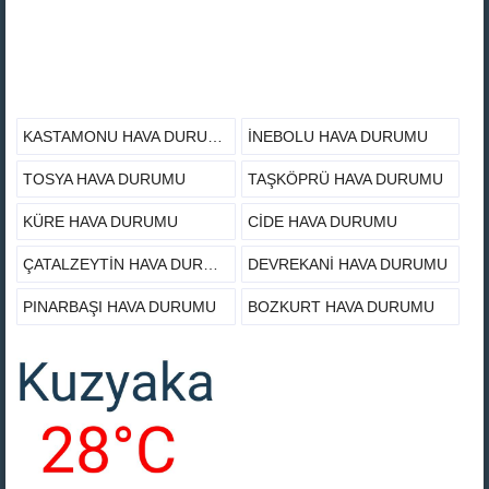
KASTAMONU HAVA DURUMU
İNEBOLU HAVA DURUMU
TOSYA HAVA DURUMU
TAŞKÖPRÜ HAVA DURUMU
KÜRE HAVA DURUMU
CIDE HAVA DURUMU
ÇATALZEYTIN HAVA DURUMU
DEVREKANI HAVA DURUMU
PINARBAŞI HAVA DURUMU
BOZKURT HAVA DURUMU
DOĞANYURT HAVA DURUMU
ARAÇ HAVA DURUMU
DADAY HAVA DURUMU
HANÖNÜ HAVA DURUMU
ABANA HAVA DURUMU
AZDAVAY HAVA DURUMU
İHSANGAZI HAVA DURUMU
SEYDILER HAVA DURUMU