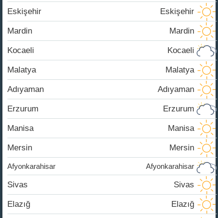
Eskişehir
Eskişehir
Mardin
Mardin
Kocaeli
Kocaeli
Malatya
Malatya
Adıyaman
Adıyaman
Erzurum
Erzurum
Manisa
Manisa
Mersin
Mersin
Afyonkarahisar
Afyonkarahisar
Sivas
Sivas
Elazığ
Elazığ