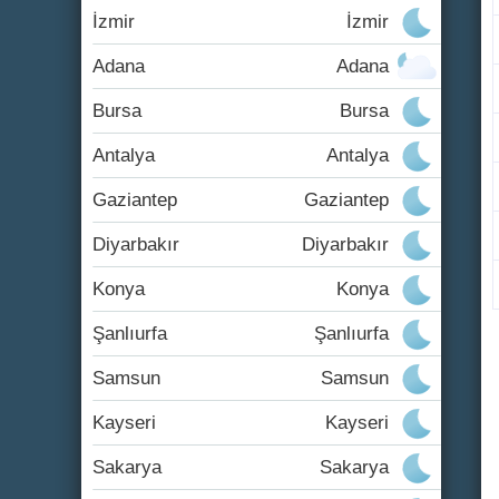
İzmir
İzmir
Adana
Adana
Bursa
Bursa
Antalya
Antalya
Gaziantep
Gaziantep
Diyarbakır
Diyarbakır
Konya
Konya
Şanlıurfa
Şanlıurfa
Samsun
Samsun
Kayseri
Kayseri
Sakarya
Sakarya