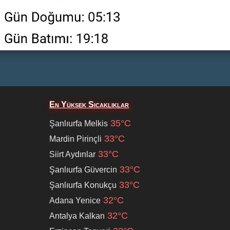
En Yüksek Sıcaklıklar
35°C
Şanlıurfa Melkis
33°C
Mardin Pirinçli
33°C
Siirt Aydınlar
33°C
Şanlıurfa Güvercin
33°C
Şanlıurfa Konukçu
32°C
Adana Yenice
32°C
Antalya Kalkan