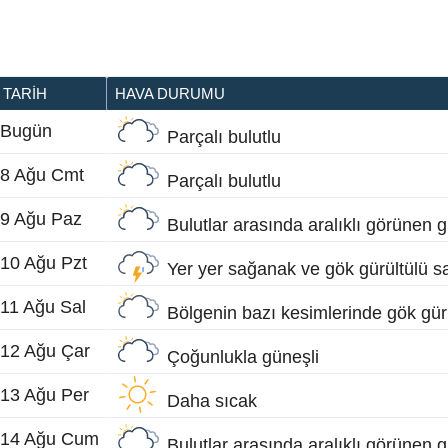
TARIH
HAVA DURUMU
Bugün
Parçalı bulutlu
8 Ağu Cmt
Parçalı bulutlu
9 Ağu Paz
Bulutlar arasında aralıklı görünen 
10 Ağu Pzt
Yer yer sağanak ve gök gürültülü s
11 Ağu Sal
Bölgenin bazı kesimlerinde gök gür
12 Ağu Çar
Çoğunlukla güneşli
13 Ağu Per
Daha sıcak
14 Ağu Cum
Bulutlar arasında aralıklı görünen 