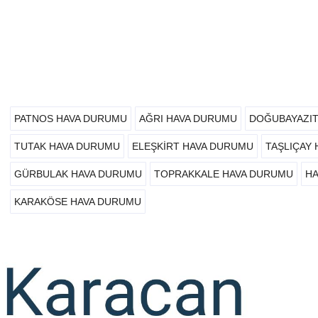
PATNOS HAVA DURUMU
AĞRI HAVA DURUMU
DOĞUBAYAZI
TUTAK HAVA DURUMU
ELEŞKIRT HAVA DURUMU
TAŞLIÇAY
GÜRBULAK HAVA DURUMU
TOPRAKKALE HAVA DURUMU
H
KARAKÖSE HAVA DURUMU