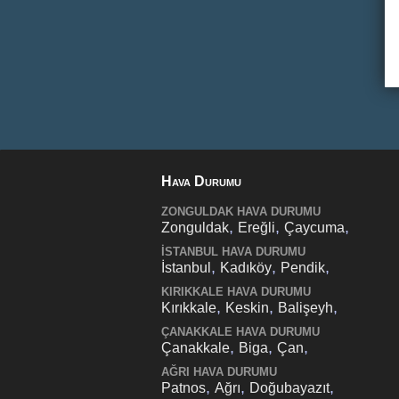
Hava Durumu
ZONGULDAK HAVA DURUMU
,
,
,
Zonguldak
Ereğli
Çaycuma
İSTANBUL HAVA DURUMU
,
,
,
İstanbul
Kadıköy
Pendik
KIRIKKALE HAVA DURUMU
,
,
,
Kırıkkale
Keskin
Balişeyh
ÇANAKKALE HAVA DURUMU
,
,
,
Çanakkale
Biga
Çan
AĞRI HAVA DURUMU
,
,
,
Patnos
Ağrı
Doğubayazıt