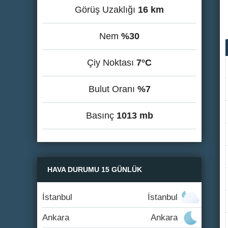
Görüş Uzaklığı
16 km
Nem
%30
Çiy Noktası
7°C
Bulut Oranı
%7
Basınç
1013 mb
HAVA DURUMU 15 GÜNLÜK
İstanbul
İstanbul
Ankara
Ankara