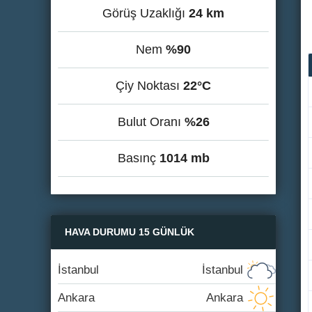
Görüş Uzaklığı
24 km
Nem
%90
Çiy Noktası
22°C
Bulut Oranı
%26
Basınç
1014 mb
HAVA DURUMU 15 GÜNLÜK
İstanbul
İstanbul
Ankara
Ankara