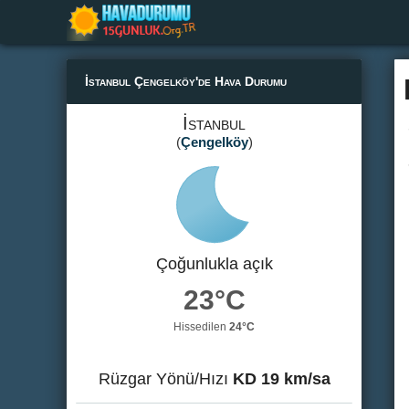
İstanbul Çengelköy'de Hava Durumu
İstanbul
(
Çengelköy
)
Çoğunlukla açık
23°C
Hissedilen
24°C
Rüzgar Yönü/Hızı
KD 19 km/sa