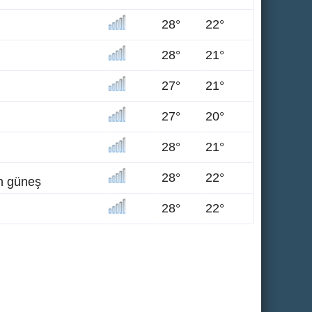
28°
22°
28°
21°
27°
21°
27°
20°
28°
21°
28°
22°
en güneş
28°
22°