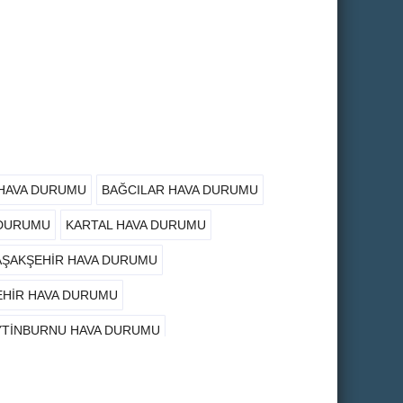
 HAVA DURUMU
BAĞCILAR HAVA DURUMU
 DURUMU
KARTAL HAVA DURUMU
AŞAKŞEHIR HAVA DURUMU
EHIR HAVA DURUMU
YTINBURNU HAVA DURUMU
YURT HAVA DURUMU
TUZLA HAVA DURUMU
MRANIYE HAVA DURUMU