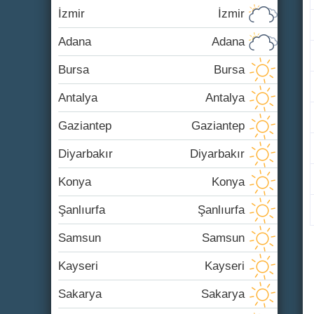
İzmir
İzmir
Adana
Adana
Bursa
Bursa
Antalya
Antalya
Gaziantep
Gaziantep
Diyarbakır
Diyarbakır
Konya
Konya
Şanlıurfa
Şanlıurfa
Samsun
Samsun
Kayseri
Kayseri
Sakarya
Sakarya