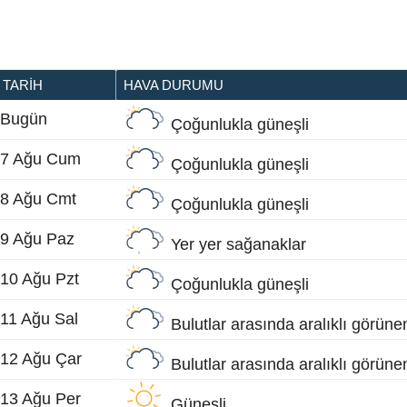
TARIH
HAVA DURUMU
Bugün
Çoğunlukla güneşli
7 Ağu Cum
Çoğunlukla güneşli
8 Ağu Cmt
Çoğunlukla güneşli
9 Ağu Paz
Yer yer sağanaklar
10 Ağu Pzt
Çoğunlukla güneşli
11 Ağu Sal
Bulutlar arasında aralıklı görün
12 Ağu Çar
Bulutlar arasında aralıklı görün
13 Ağu Per
Güneşli