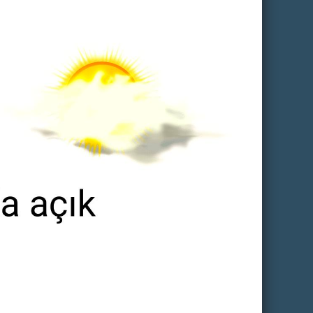
KÇEKMECE HAVA DURUMU
ŞILE HAVA DURUMU
ER HAVA DURUMU
SANCAKTEPE HAVA DURUMU
KÖY HAVA DURUMU
KUMBURGAZ HAVA DURUMU
PAŞA HAVA DURUMU
NTEPE HAVA DURUMU
BINKILIÇ HAVA DURUMU
 HAVA DURUMU
KEMERBURGAZ HAVA DURUMU
I PAŞA HAVA DURUMU
KUMKÖY HAVA DURUMU
ATMA SULTAN HAVA DURUMU
TEPE HAVA DURUMU