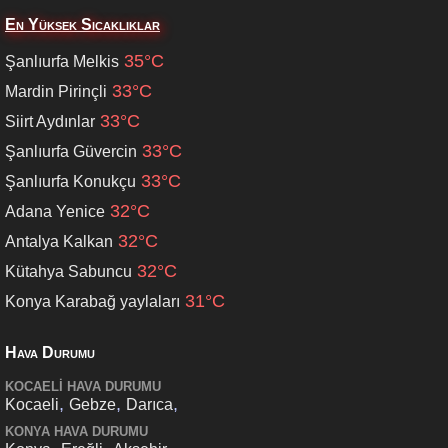
En Yüksek Sıcaklıklar
35°C
Şanlıurfa Melkis
33°C
Mardin Pirinçli
33°C
Siirt Aydınlar
33°C
Şanlıurfa Güvercin
33°C
Şanlıurfa Konukçu
32°C
Adana Yenice
32°C
Antalya Kalkan
32°C
Kütahya Sabuncu
31°C
Konya Karabağ yaylaları
Hava Durumu
KOCAELI HAVA DURUMU
,
,
,
Kocaeli
Gebze
Darıca
KONYA HAVA DURUMU