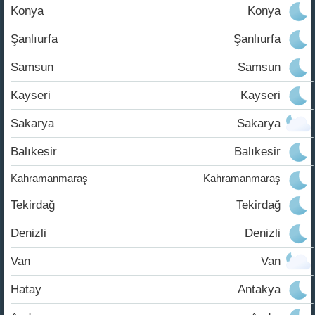
Konya
Konya
Şanlıurfa
Şanlıurfa
Samsun
Samsun
Kayseri
Kayseri
Sakarya
Sakarya
Balıkesir
Balıkesir
Kahramanmaraş
Kahramanmaraş
Tekirdağ
Tekirdağ
Denizli
Denizli
Van
Van
Hatay
Antakya