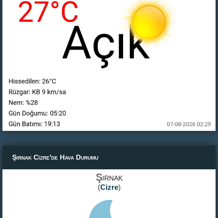
Şırnak Cizre'de Hava Durumu
Şırnak
(
Cizre
)