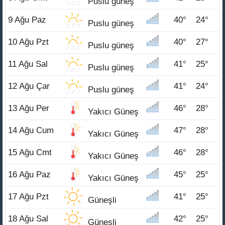
Puslu güneş
9 Ağu Paz
40°
24°
Puslu güneş
10 Ağu Pzt
40°
27°
Puslu güneş
11 Ağu Sal
41°
25°
Puslu güneş
12 Ağu Çar
41°
24°
Puslu güneş
13 Ağu Per
46°
28°
Yakıcı Güneş
14 Ağu Cum
47°
28°
Yakıcı Güneş
15 Ağu Cmt
46°
28°
Yakıcı Güneş
16 Ağu Paz
45°
25°
Yakıcı Güneş
17 Ağu Pzt
41°
25°
Güneşli
18 Ağu Sal
42°
25°
Güneşli