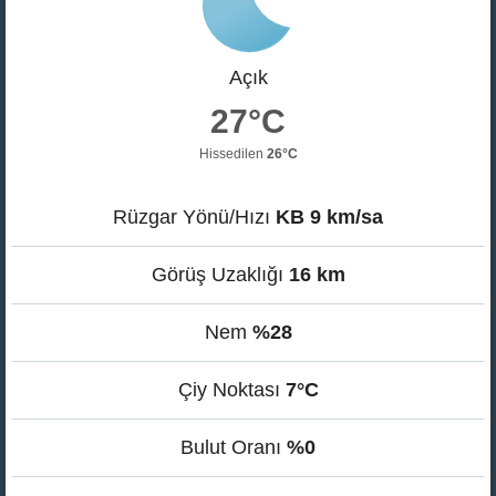
Açık
27°C
Hissedilen
26°C
Rüzgar Yönü/Hızı
KB 9 km/sa
Görüş Uzaklığı
16 km
Nem
%28
Çiy Noktası
7°C
Bulut Oranı
%0