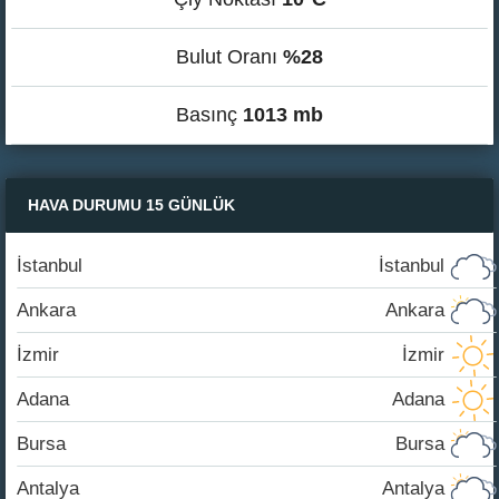
Bulut Oranı
%28
Basınç
1013 mb
HAVA DURUMU 15 GÜNLÜK
İstanbul
İstanbul
Ankara
Ankara
İzmir
İzmir
Adana
Adana
Bursa
Bursa
Antalya
Antalya