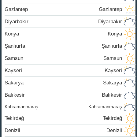
Gaziantep
Gaziantep
Diyarbakır
Diyarbakır
Konya
Konya
Şanlıurfa
Şanlıurfa
Samsun
Samsun
Kayseri
Kayseri
Sakarya
Sakarya
Balıkesir
Balıkesir
Kahramanmaraş
Kahramanmaraş
Tekirdağ
Tekirdağ
Denizli
Denizli