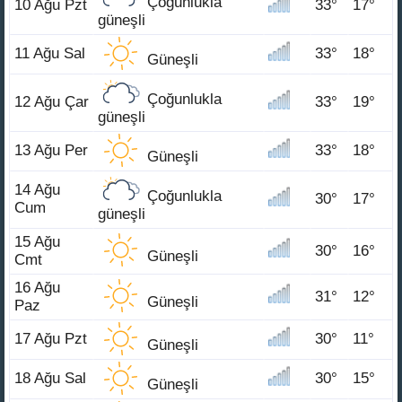
Çoğunlukla
10 Ağu Pzt
33°
17°
güneşli
11 Ağu Sal
33°
18°
Güneşli
Çoğunlukla
12 Ağu Çar
33°
19°
güneşli
13 Ağu Per
33°
18°
Güneşli
14 Ağu
Çoğunlukla
30°
17°
Cum
güneşli
15 Ağu
30°
16°
Güneşli
Cmt
16 Ağu
31°
12°
Güneşli
Paz
17 Ağu Pzt
30°
11°
Güneşli
18 Ağu Sal
30°
15°
Güneşli