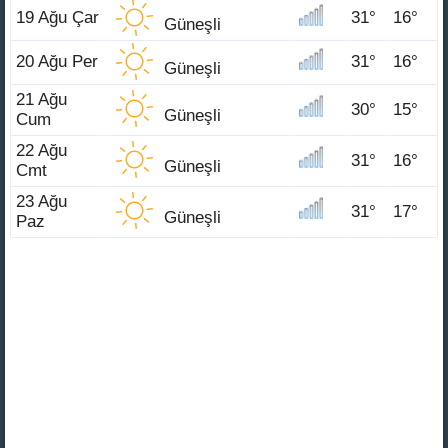
19 Ağu Çar
31°
16°
Güneşli
20 Ağu Per
31°
16°
Güneşli
21 Ağu
30°
15°
Güneşli
Cum
22 Ağu
31°
16°
Güneşli
Cmt
23 Ağu
31°
17°
Güneşli
Paz